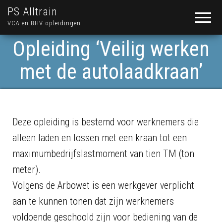
PS Alltrain
VCA en BHV opleidingen
Opleiding ‘Veilig werken
met de autolaadkraan’
Deze opleiding is bestemd voor werknemers die
alleen laden en lossen met een kraan tot een
maximumbedrijfslastmoment van tien TM (ton
meter).
Volgens de Arbowet is een werkgever verplicht
aan te kunnen tonen dat zijn werknemers
voldoende geschoold zijn voor bediening van de