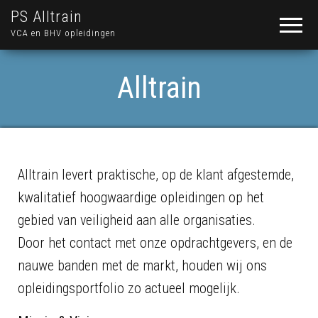
PS Alltrain
VCA en BHV opleidingen
Alltrain
Alltrain levert praktische, op de klant afgestemde,
kwalitatief hoogwaardige opleidingen op het
gebied van veiligheid aan alle organisaties.
Door het contact met onze opdrachtgevers, en de
nauwe banden met de markt, houden wij ons
opleidingsportfolio zo actueel mogelijk.