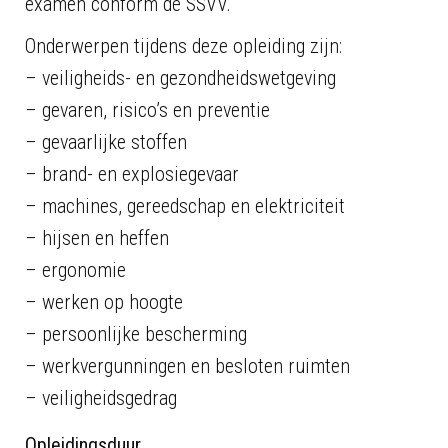
examen conform de SSVV.
Onderwerpen tijdens deze opleiding zijn:
– veiligheids- en gezondheidswetgeving
– gevaren, risico’s en preventie
– gevaarlijke stoffen
– brand- en explosiegevaar
– machines, gereedschap en elektriciteit
– hijsen en heffen
– ergonomie
– werken op hoogte
– persoonlijke bescherming
– werkvergunningen en besloten ruimten
– veiligheidsgedrag
Opleidingsduur