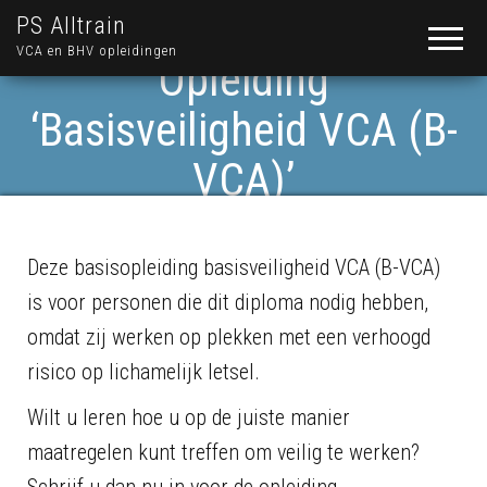
PS Alltrain
VCA en BHV opleidingen
Opleiding
‘Basisveiligheid VCA (B-
VCA)’
Deze basisopleiding basisveiligheid VCA (B-VCA)
is voor personen die dit diploma nodig hebben,
omdat zij werken op plekken met een verhoogd
risico op lichamelijk letsel.
Wilt u leren hoe u op de juiste manier
maatregelen kunt treffen om veilig te werken?