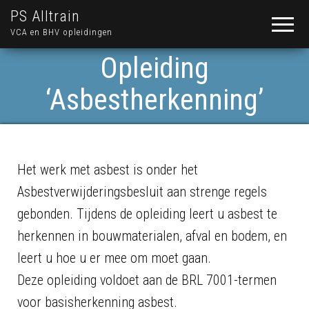
PS Alltrain
VCA en BHV opleidingen
Opleiding
‘Asbestherkenning’
Het werk met asbest is onder het
Asbestverwijderingsbesluit aan strenge regels
gebonden. Tijdens de opleiding leert u asbest te
herkennen in bouwmaterialen, afval en bodem, en
leert u hoe u er mee om moet gaan.
Deze opleiding voldoet aan de BRL 7001-termen
voor basisherkenning asbest.