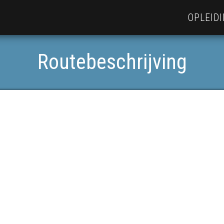
OPLEID
Routebeschrijving